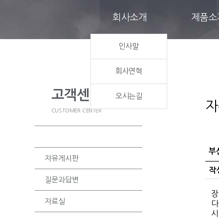
회사소개
제품소
인사말
회사연혁
고객센터
오시는길
자
CUSTOMER CENTER
공지사항
부
자유게시판
작
질문과답변
장
자료실
다
시